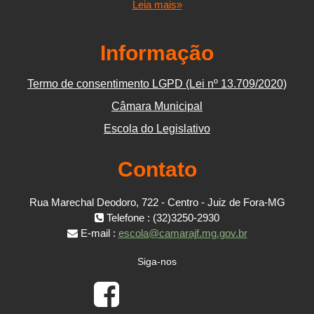
Leia mais»
Informação
Termo de consentimento LGPD (Lei nº 13.709/2020)
Câmara Municipal
Escola do Legislativo
Contato
Rua Marechal Deodoro, 722 - Centro - Juiz de Fora-MG
Telefone : (32)3250-2930
E-mail :
escola@camarajf.mg.gov.br
Siga-nos