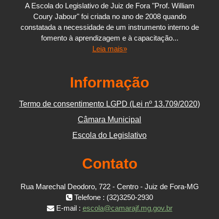
A Escola do Legislativo de Juiz de Fora "Prof. William
Coury Jabour" foi criada no ano de 2008 quando
constatada a necessidade de um instrumento interno de
fomento à aprendizagem e à capacitação...
Leia mais»
Informação
Termo de consentimento LGPD (Lei nº 13.709/2020)
Câmara Municipal
Escola do Legislativo
Contato
Rua Marechal Deodoro, 722 - Centro - Juiz de Fora-MG
Telefone : (32)3250-2930
E-mail :
escola@camarajf.mg.gov.br