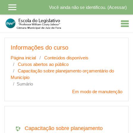
Ir para o conteúdo principal
Você ainda não se identificou. (
Acessar
)
Informações do curso
Página inicial
Conteúdos disponíveis
Cursos abertos ao público
Capacitação sobre planejamento orçamentário do
Município
Sumário
Em modo de manutenção
Capacitação sobre planejamento