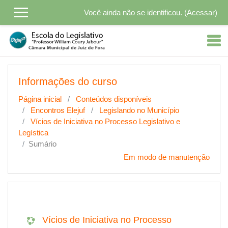
Ir para o conteúdo principal
Você ainda não se identificou. (
Acessar
)
Informações do curso
Página inicial
Conteúdos disponíveis
Encontros Elejuf
Legislando no Município
Vícios de Iniciativa no Processo Legislativo e
Legística
Sumário
Em modo de manutenção
Vícios de Iniciativa no Processo