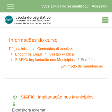
Ir para o conteúdo principal
Você ainda não se identificou. (
Acessar
)
Informações do curso
Página inicial
Conteúdos disponíveis
Encontros Elejuf
Gestão Pública
SIAFIC: Implantação nos Municípios
Sumário
Em modo de manutenção
SIAFIC: Implantação nos Municípios
Expositora externa: