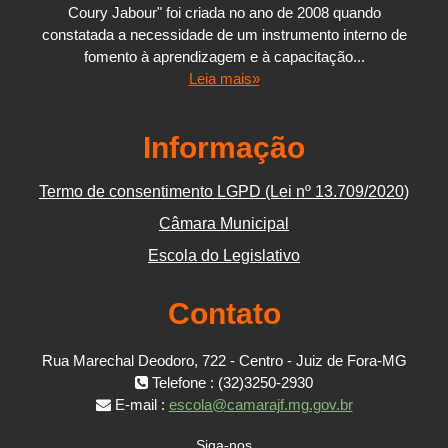
Coury Jabour" foi criada no ano de 2008 quando
constatada a necessidade de um instrumento interno de
fomento à aprendizagem e à capacitação...
Leia mais»
Informação
Termo de consentimento LGPD (Lei nº 13.709/2020)
Câmara Municipal
Escola do Legislativo
Contato
Rua Marechal Deodoro, 722 - Centro - Juiz de Fora-MG
Telefone : (32)3250-2930
E-mail :
escola@camarajf.mg.gov.br
Siga-nos