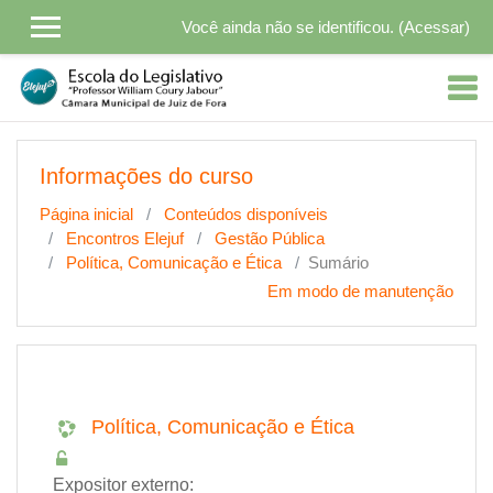
Ir para o conteúdo principal
Você ainda não se identificou. (
Acessar
)
Informações do curso
Página inicial
Conteúdos disponíveis
Encontros Elejuf
Gestão Pública
Política, Comunicação e Ética
Sumário
Em modo de manutenção
Política, Comunicação e Ética
Expositor externo: