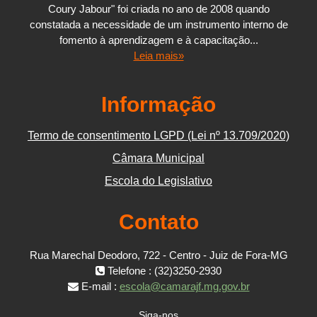
Coury Jabour" foi criada no ano de 2008 quando
constatada a necessidade de um instrumento interno de
fomento à aprendizagem e à capacitação...
Leia mais»
Informação
Termo de consentimento LGPD (Lei nº 13.709/2020)
Câmara Municipal
Escola do Legislativo
Contato
Rua Marechal Deodoro, 722 - Centro - Juiz de Fora-MG
Telefone : (32)3250-2930
E-mail :
escola@camarajf.mg.gov.br
Siga-nos