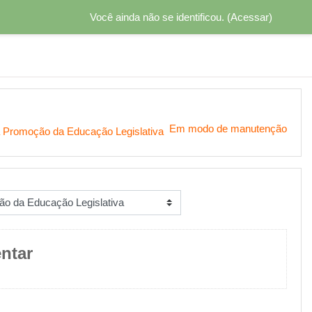
Você ainda não se identificou. (
Acessar
)
Em modo de manutenção
a Promoção da Educação Legislativa
ntar