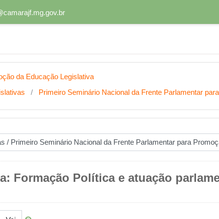
@camarajf.mg.gov.br
oção da Educação Legislativa
slativas
Primeiro Seminário Nacional da Frente Parlamentar par
a: Formação Política e atuação parlame