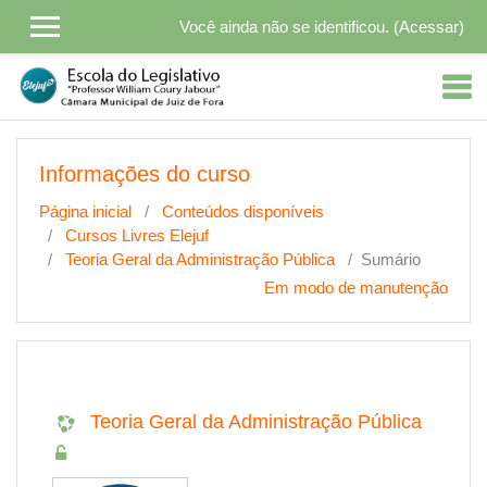
Ir para o conteúdo principal
Você ainda não se identificou. (
Acessar
)
Informações do curso
Página inicial
Conteúdos disponíveis
Cursos Livres Elejuf
Teoria Geral da Administração Pública
Sumário
Em modo de manutenção
Teoria Geral da Administração Pública