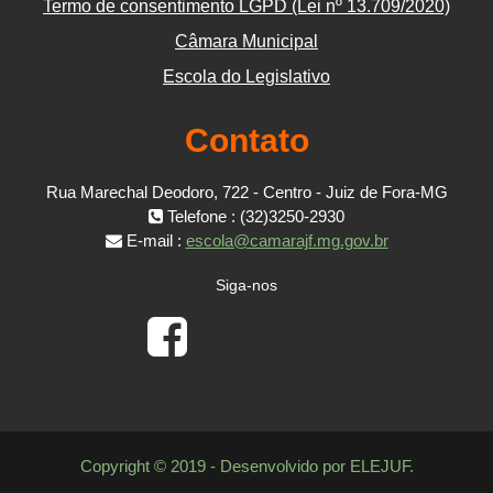
Termo de consentimento LGPD (Lei nº 13.709/2020)
Câmara Municipal
Escola do Legislativo
Contato
Rua Marechal Deodoro, 722 - Centro - Juiz de Fora-MG
Telefone : (32)3250-2930
E-mail :
escola@camarajf.mg.gov.br
Siga-nos
Copyright © 2019 - Desenvolvido por ELEJUF.