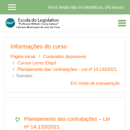
Ir para o conteúdo principal
Você ainda não se identificou. (
Acessar
)
Informações do curso
Página inicial
Conteúdos disponíveis
Cursos Livres Elejuf
Planejamento das contratações – Lei nº 14.133/2021
Sumário
Em modo de manutenção
Planejamento das contratações – Lei
nº 14.133/2021