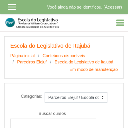
Ir para o conteúdo principal
Você ainda não se identificou. (
Acessar
)
Escola do Legislativo de Itajubá
Página inicial
Conteúdos disponíveis
Parceiros Elejuf
Escola do Legislativo de Itajubá
Em modo de manutenção
Categorias:
Buscar cursos